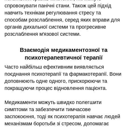
спровокувати панічні стани. Також цей підхід
навчить технікам регулювання стресу та
способам розслаблення, серед яких вправи для
органів дихальної системи та прогресивне
розслаблення м'язової системи.
Взаємодія медикаментозної та
психотерапевтичної терапії
Часто найбільш ефективним виявляється
поєднання психотерапії та фармакотерапії. Вони
доповнюють одне одного, прискорюючи та
покращуючи процес відновлення пацієнта.
Медикаменти можуть швидко полегшити
симптоми та забезпечити тимчасове
заспокоєння, тоді як психотерапія навчає людей
механізмам боротьби зі стресом, допомагає