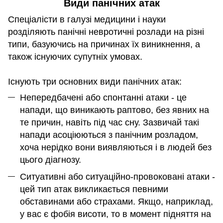
Види панічних атак
Спеціалісти в галузі медицини і науки
розділяють панічні невротичні розлади на різні
типи, базуючись на причинах їх виникнення, а
також існуючих супутніх умовах.
Існують три основних види панічних атак:
Непередбачені або спонтанні атаки - це
напади, що виникають раптово, без явних на
те причин, навіть під час сну. Зазвичай такі
напади асоціюються з панічним розладом,
хоча нерідко вони виявляються і в людей без
цього діагнозу.
Ситуативні або ситуаційно-провоковані атаки -
цей тип атак викликається певними
обставинами або страхами. Якщо, наприклад,
у вас є фобія висоти, то в момент підняття на