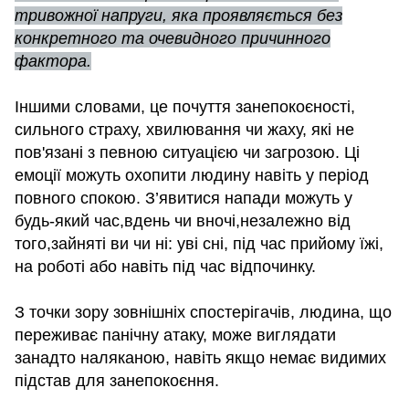
тривожної напруги, яка проявляється без
конкретного та очевидного причинного
фактора.
Іншими словами, це почуття занепокоєності,
сильного страху, хвилювання чи жаху, які не
пов'язані з певною ситуацією чи загрозою. Ці
емоції можуть охопити людину навіть у період
повного спокою. З’явитися напади можуть у
будь-який час,вдень чи вночі,незалежно від
того,зайняті ви чи ні: уві сні, під час прийому їжі,
на роботі або навіть під час відпочинку.
З точки зору зовнішніх спостерігачів, людина, що
переживає панічну атаку, може виглядати
занадто наляканою, навіть якщо немає видимих
підстав для занепокоєння.