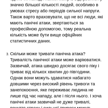
значно більшої кількості людей, особливо в
умовах стресу або періодів сильної напруги.
Також варто враховувати, що не всі люди, які
мають панічні атаки, звертаються за
професійною допомогою, тому реальна
кількість може бути вище офіційних
статистичних даних.
Скільки може тривати панічна атака?
Тривалість панічної атаки може варіюватися.
Зазвичай, атака швидко досягає свого піку і
триває від кількох хвилин до півгодини.
Однак вони можуть здаватися набагато
довшими через високий рівень тривоги та
занепокоєння, яке переживає людина не
лише під час нападу, але і після нього. І хоча
панічні атаки зазвичай не дуже тривалі,