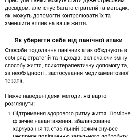
Приступи паніки можуть стати дуже стресовим
досвідом, але існує багато стратегій та методик,
які можуть допомогти контролювати їх та
зменшити вплив на ваше життя.
Як уберегти себе від панічної атаки
Способи подолання панічних атак об'єднують в
собі ряд стратегій та підходів, включаючи зміну
способу життя, психотерапевтичну допомогу та,
за необхідності , застосування медикаментозної
терапії.
Нижче наведені деякі методи, які варто
розглянути:
Підтримання здорового ритму життя. Помірне
фізичне навантаження, збалансоване
харчування та стабільний режим сну-все
цесприяє поліпшенню загального добробуту