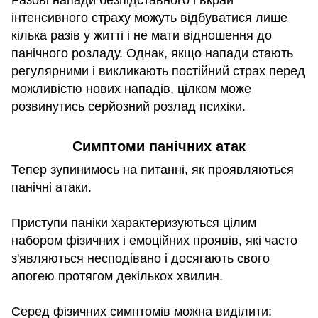
Разові напади безпідставного і вкрай
інтенсивного страху можуть відбуватися лише
кілька разів у житті і не мати відношення до
панічного розладу. Однак, якщо напади стають
регулярними і викликають постійний страх перед
можливістю нових нападів, цілком може
розвинутись серйозний розлад психіки.
Симптоми панічних атак
Тепер зупинимось на питанні, як проявляються
панічні атаки.
Приступи паніки характеризуються цілим
набором фізичних і емоційних проявів, які часто
з'являються несподівано і досягають свого
апогею протягом декількох хвилин.
Серед фізичних симптомів можна виділити: