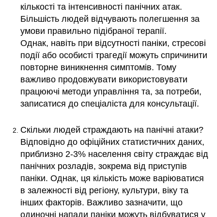
кількості та інтенсивності панічних атак.
Більшість людей відчувають полегшення за
умови правильно підібраної терапії.
Однак, навіть при відсутності паніки, стресові
події або особисті трагедії можуть спричинити
повторне виникнення симптомів. Тому
важливо продовжувати використовувати
працюючі методи управління та, за потреби,
записатися до спеціаліста для консультації.
Скільки людей страждають на панічні атаки?
Відповідно до офіційних статистичних даних,
приблизно 2-3% населення світу страждає від
панічних розладів, зокрема від приступів
паніки. Однак, ця кількість може варіюватися
в залежності від регіону, культури, віку та
інших факторів. Важливо зазначити, що
одиночні напади паніки можуть відбуватися у