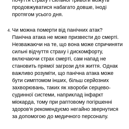
почуття страху і сильної тривоги можуть
продовжуватися набагато довше, іноді
протягом усього дня.
Чи можна померти від панічних атак?
Панічна атака не може призвести до смерті.
Незважаючи на те, що вона може спричиняти
сильні відчуття страху і дискомфорту,
включаючи страх смерті, сам напад не
становить прямої загрози для життя. Однак
важливо розуміти, що панічна атака може
бути симптомом інших, більш серйозних
захворювань, таких як хвороби серцево-
судинної системи, наприклад інфаркт
міокарда, тому при раптовому погіршенні
здоров'я рекомендуємо негайно звернутися
за допомогою до медичного персоналу.