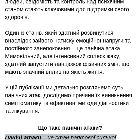
людей, свідомість та контроль над психічним
станом стають ключовими для підтримки свого
здоров'я.
Один із станів, який здатний розвинутися
внаслідок зайвого натиску емоційної напруги та
постійного занепокоєння, - це панічна атака.
Мимовільний, але інтенсивний сплеск жаху,
здатний запустити ланцюжок фізичних змін, що
мають значний вплив на якість життя.
У цій публікації ми детально розглянемо суть
панічних атак, дослідимо причини їх виникнення,
симптоматику та ефективні методи діагностики
та лікування.
Що таке панічні атаки?
Панічі атаки
– це стан раптової сильної