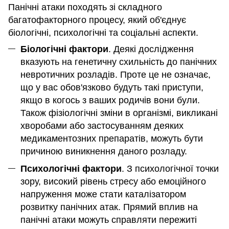
Панічні атаки походять зі складного
багатофакторного процесу, який об'єднує
біологічні, психологічні та соціальні аспекти.
Біологічні фактори
. Деякі дослідження
вказують на генетичну схильність до панічних
невротичних розладів. Проте це не означає,
що у вас обов'язково будуть такі приступи,
якщо в когось з ваших родичів вони були.
Також фізіологічні зміни в організмі, викликані
хворобами або застосуванням деяких
медикаментозних препаратів, можуть бути
причиною виникнення даного розладу.
Психологічні фактори
. З психологічної точки
зору, високий рівень стресу або емоційного
напруження може стати каталізатором
розвитку панічних атак. Прямий вплив на
панічні атаки можуть справляти пережиті