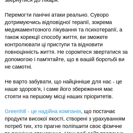
Перемогти панічні атаки реально. Суворо
дотримуючись відповідної терапії, зокрема
медикаментозного лікування та психотерапії, а
також корекції способу життя, ви зможете
контролювати ці приступи та відновити
повноцінність життя. Не соромтеся звертатися за
допомогою і пам'ятайте, що в вашій боротьбі ви
не самотні.
Не варто забувати, що найцінніше для нас - це
наше здоров'я, і саме його збереження має
стояти на першому місці наших пріоритетів.
Greenhill - це надійна компанія
, що постачає
продукти високої якості, створені з урахуванням
потреб тих, хто прагне поліпшити своє фізичне