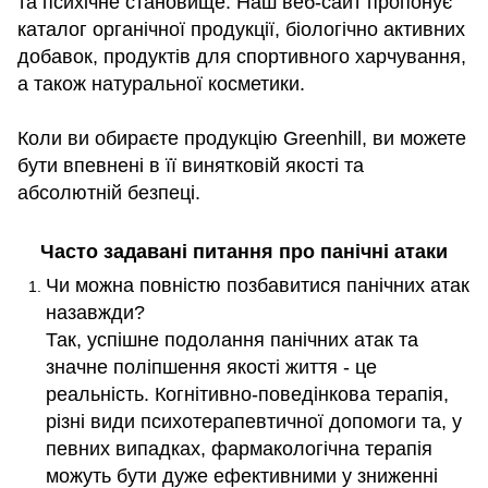
та психічне становище. Наш веб-сайт пропонує
каталог органічної продукції, біологічно активних
добавок, продуктів для спортивного харчування,
а також натуральної косметики.
Коли ви обираєте продукцію Greenhill, ви можете
бути впевнені в її винятковій якості та
абсолютній безпеці.
Часто задавані питання про панічні атаки
Чи можна повністю позбавитися панічних атак
назавжди?
Так, успішне подолання панічних атак та
значне поліпшення якості життя - це
реальність. Когнітивно-поведінкова терапія,
різні види психотерапевтичної допомоги та, у
певних випадках, фармакологічна терапія
можуть бути дуже ефективними у зниженні