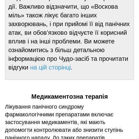
дії. Важливо відзначити, що «Воскова
міль» також лікує багато інших
захворювань, і при прийомі її від панічних
атак, ви обов'язково відчуєте її корисний
вплив і на інші проблеми. Ви можете
ознайомитись з більш детальною
інформацією про Чудо-засіб та прочитати
відгуки
на цій сторінці
.
Медикаментозна терапія
Лікування панічного синдрому
фармакологічними препаратами включає
застосування медикаментів, які мають
допомогти контролювати або знизити ступінь
панічного нападу. До таких препаратів