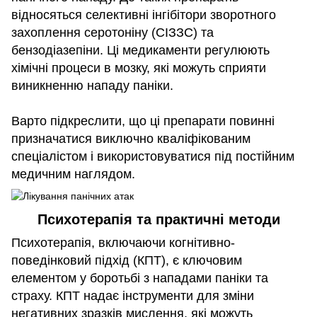
відносяться селективні інгібітори зворотного
захоплення серотоніну (СІЗЗС) та
бензодіазепіни. Ці медикаменти регулюють
хімічні процеси в мозку, які можуть сприяти
виникненню нападу паніки.
Варто підкреслити, що ці препарати повинні
призначатися виключно кваліфікованим
спеціалістом і використовуватися під постійним
медичним наглядом.
Психотерапія та практичні методи
Психотерапія, включаючи когнітивно-
поведінковий підхід (КПТ), є ключовим
елементом у боротьбі з нападами паніки та
страху. КПТ надає інструменти для зміни
негативних зразків мислення, які можуть