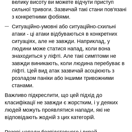
велику висоту ви можете відчути приступ
сильної тривоги. Зазвичай такі стани пов'язані
з конкретними фобіями.
Ситуаційно-умовні або ситуаційно-схильні
атаки - ці атаки відбуваються в конкретних
ситуаціях, але не завжди. Наприклад, у
людини може статися напад, коли вона
знаходиться у ліфті. Але такі симптоми не
завжди виникають, коли людина перебуває в
ліфті. Цей вид атак зазвичай асоціюють з
розладом паніки або іншими тривожними
станами.
Важливо підкреслити, що цей підхід до
класифікації не завжди є жорстким, і у деяких
людей можуть проявлятися напади, які не
відповідають жодній з цих категорій.