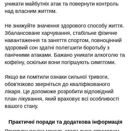
уникати майбутніх атак та повернути контроль
над власним життям.
Не знижуйте значення здорового способу життя.
Збалансоване харчування, стабільне фізичне
навантаження та заняття спортом, повноцінний
здоровий сон здатні полегшити боротьбу з
панічними атаками. Бажано уникати алкоголю та
кофеїну, оскільки вони погіршують симптоми.
Якщо ви помітили ознаки сильної тривоги,
обов'язково зверніться до кваліфікованого
лікаря. Це допоможе розробити відповідний
план лікування, який враховує всі особливості
вашого стану.
Практичні поради та додаткова інформація