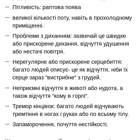
Пітливість: раптова поява
великої кількості поту, навіть в прохолодному
приміщенні.
Проблеми з диханням: зазвичай це швидке
або прискорене дихання, відчуття удушення
або нестачі повітря.
Нерегулярне або прискорене серцебиття:
багато людей описує- це як відчуття, ніби їх
серце зараз "вистрибне" з грудей.
Неприємні відчуття в животі або нудота, а
також відчуття "кому в горлі".
Тремор кінцівок: багато людей відчувають
тремтіння в ногах і руках або по всьому тілу.
Запаморочення, почуття нестійкості.