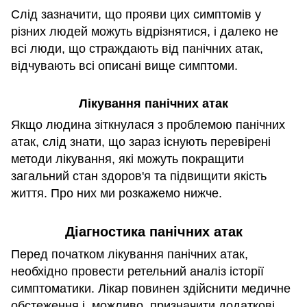
Слід зазначити, що прояви цих симптомів у
різних людей можуть відрізнятися, і далеко не
всі люди, що страждають від панічних атак,
відчувають всі описані вище симптоми.
Лікування панічних атак
Якщо людина зіткнулася з проблемою панічних
атак, слід знати, що зараз існують перевірені
методи лікування, які можуть покращити
загальний стан здоров'я та підвищити якість
життя. Про них ми розкажемо нижче.
Діагностика панічних атак
Перед початком лікування панічних атак,
необхідно провести ретельний аналіз історії
симптоматики. Лікар повинен здійснити медичне
обстеження і, можливо, призначити додаткові