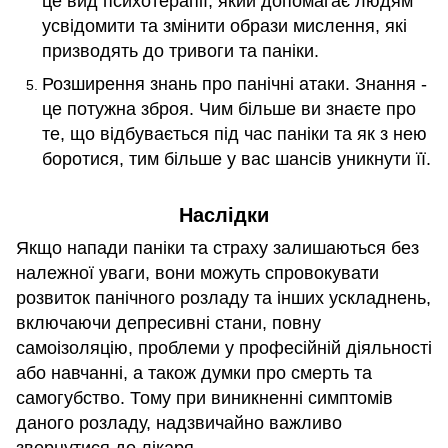
це вид психотерапії, який допомагає людям
усвідомити та змінити образи мислення, які
призводять до тривоги та паніки.
Розширення знань про панічні атаки. Знання -
це потужна зброя. Чим більше ви знаєте про
те, що відбувається під час паніки та як з нею
боротися, тим більше у вас шансів уникнути її.
Наслідки
Якщо напади паніки та страху залишаються без
належної уваги, вони можуть спровокувати
розвиток панічного розладу та інших ускладнень,
включаючи депресивні стани, повну
самоізоляцію, проблеми у професійній діяльності
або навчанні, а також думки про смерть та
самогубство. Тому при виникненні симптомів
даного розладу, надзвичайно важливо
звернутися до лікаря.