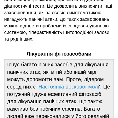
діагностичні тести. Це дозволить виключити інші
захворювання, які за своєю симптоматикою
нагадують панічні атаки. До таких захворювань
можна віднести проблеми із серцево-судинною
системою, гіперактивність щитоподібної залози
та ряд інших.
Лікування фітозасобами
Існує багато різних засобів для лікування
панічних атак, які в тій або іншій мірі
можуть допомогти вам. Проте, лідером
серед них є '
Настоянка воскової молі
'. Це
потужний і дуже ефективний фітозасіб
для лікування панічних атак, що також
важливо без побічних ефектів. Багато
людей вже переконалися у його реальній