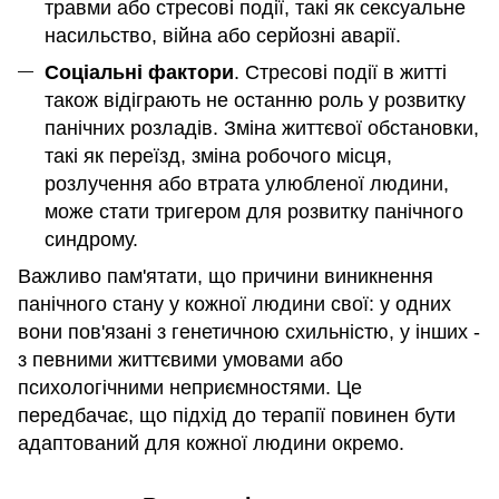
травми або стресові події, такі як сексуальне
насильство, війна або серйозні аварії.
Соціальні фактори
. Стресові події в житті
також відіграють не останню роль у розвитку
панічних розладів. Зміна життєвої обстановки,
такі як переїзд, зміна робочого місця,
розлучення або втрата улюбленої людини,
може стати тригером для розвитку панічного
синдрому.
Важливо пам'ятати, що причини виникнення
панічного стану у кожної людини свої: у одних
вони пов'язані з генетичною схильністю, у інших -
з певними життєвими умовами або
психологічними неприємностями. Це
передбачає, що підхід до терапії повинен бути
адаптований для кожної людини окремо.