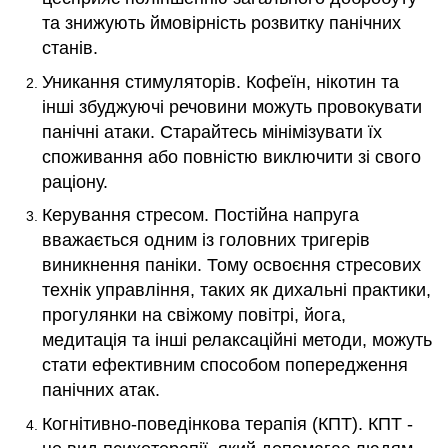
та знижують ймовірність розвитку панічних
станів.
Уникання стимуляторів. Кофеїн, нікотин та
інші збуджуючі речовини можуть провокувати
панічні атаки. Старайтесь мінімізувати їх
споживання або повністю виключити зі свого
раціону.
Керування стресом. Постійна напруга
вважається одним із головних тригерів
виникнення паніки. Тому освоєння стресових
технік управління, таких як дихальні практики,
прогулянки на свіжому повітрі, йога,
медитація та інші релаксаційні методи, можуть
стати ефективним способом попередження
панічних атак.
Когнітивно-поведінкова терапія (КПТ). КПТ -