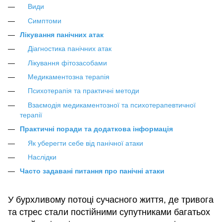
Види
Симптоми
Лікування панічних атак
Діагностика панічних атак
Лікування фітозасобами
Медикаментозна терапія
Психотерапія та практичні методи
Взаємодія медикаментозної та психотерапевтичної
терапії
Практичні поради та додаткова інформація
Як уберегти себе від панічної атаки
Наслідки
Часто задавані питання про панічні атаки
У бурхливому потоці сучасного життя, де тривога
та стрес стали постійними супутниками багатьох