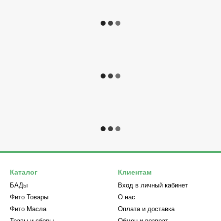
Каталог
Клиентам
БАДы
Вход в личный кабинет
Фито Товары
О нас
Фито Масла
Оплата и доставка
Травы и сборы
Обмен и возврат