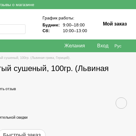
тзывы о магазине
График работы:
Мой заказ
Будние:
9:00–18:00
Сб:
10:00–13:00
Желания
Вход
Рус
й сушеный, 100гр. (Львиная грива, Гериций).
ый сушеный, 100гр. (Львиная
ить отзыв
тельной скидки
Быстрый заказ