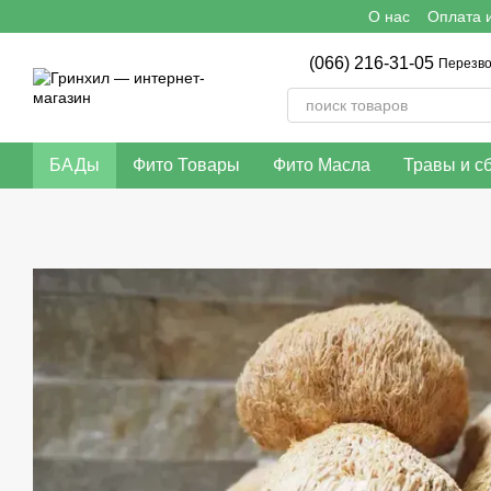
О нас
Оплата и
Перейти к основному контенту
(066) 216-31-05
Перезво
БАДы
Фито Товары
Фито Масла
Травы и с