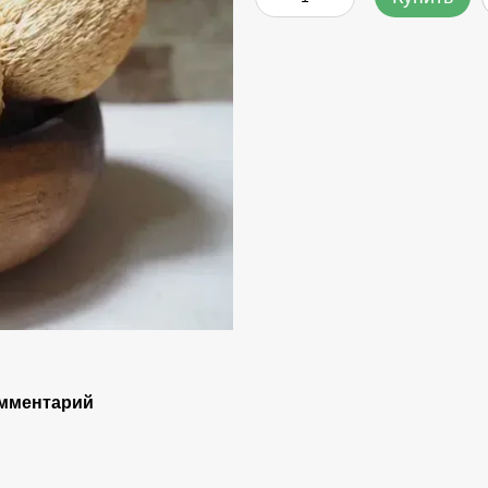
омментарий