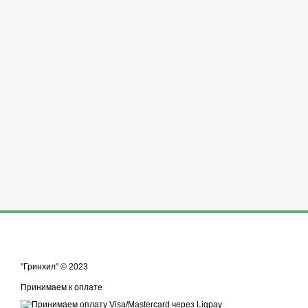
"Гринхил" © 2023
Принимаем к оплате