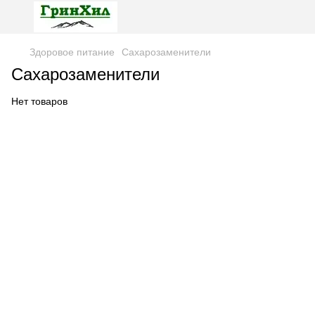
Здоровое питание
Сахарозаменители
Сахарозаменители
Нет товаров