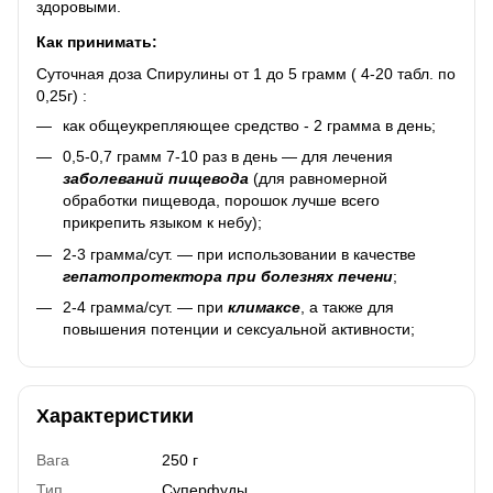
здоровыми.
Как принимать:
Суточная доза Спирулины от 1 до 5 грамм ( 4-20 табл. по
0,25г) :
как общеукрепляющее средство - 2 грамма в день;
0,5-0,7 грамм 7-10 раз в день — для лечения
заболеваний пищевода
(для равномерной
обработки пищевода, порошок лучше всего
прикрепить языком к небу);
2-3 грамма/сут. — при использовании в качестве
гепатопротектора при болезнях печени
;
2-4 грамма/сут. — при
климаксе
, а также для
повышения потенции и сексуальной активности;
Характеристики
Вага
250 г
Тип
Суперфуды