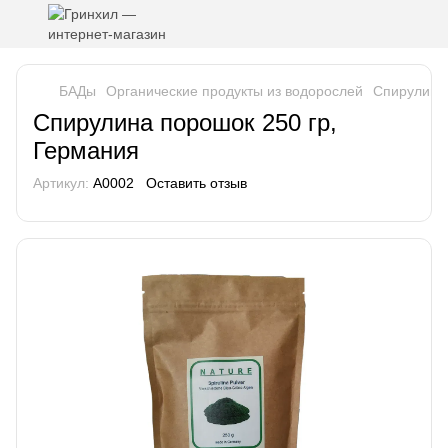
БАДы
Органические продукты из водорослей
Спирулина 
Спирулина порошок 250 гр,
Германия
Артикул:
А0002
Оставить отзыв