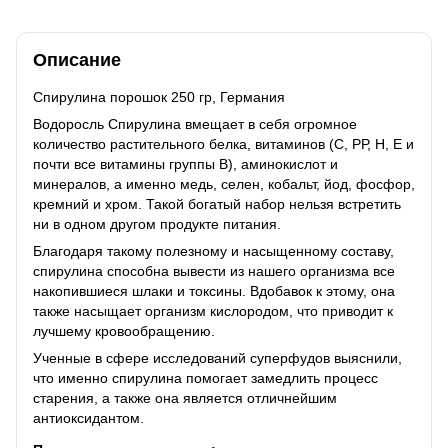
Описание
Спирулина порошок 250 гр, Германия
Водоросль Спирулина вмещает в себя огромное
количество растительного белка, витаминов (С, РР, Н, Е и
почти все витамины группы В), аминокислот и
минералов, а именно медь, селен, кобальт, йод, фосфор,
кремний и хром. Такой богатый набор нельзя встретить
ни в одном другом продукте питания.
Благодаря такому полезному и насыщенному составу,
спирулина способна вывести из нашего организма все
накопившиеся шлаки и токсины. Вдобавок к этому, она
также насыщает организм кислородом, что приводит к
лучшему кровообращению.
Ученные в сфере исследований суперфудов выяснили,
что именно спирулина помогает замедлить процесс
старения, а также она является отличнейшим
антиоксидантом.