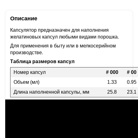
Описание
Капсулятор предназначен для наполнения
желатиновых капсул любыми видами порошка.
Для применения в быту или в мелкосерийном
производстве.
Таблица размеров капсул
Номер капсул
# 000
# 00
Объем (мл)
1.33
0.95
Длина наполненной капсулы, мм
25.8
23.1