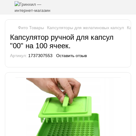
Фито Товары
Капсуляторы для желатиновых капсул
Капс
Капсулятор ручной для капсул
"00" на 100 ячеек.
Артикул:
1737307553
Оставить отзыв