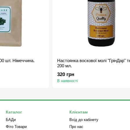
00 шт. Німеччина.
Настоянка воскової молі "ГрінДар" т
200 мл.
320 грн
В наявності
Каталог
Клієнтам
БАДи
Вхід до кабінету
Фіто Товари
Про нас