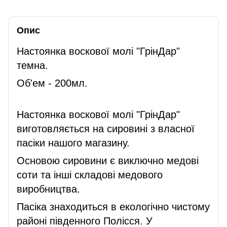
Опис
Настоянка воскової молі "ГрінДар"
темна.
Об'ем - 200мл.
Настоянка воскової молі "ГрінДар"
виготовляється на сировині з власної
пасіки нашого магазину.
Основою сировини є виключно медові
соти та інші складові медового
виробництва.
Пасіка знаходиться в екологічно чистому
районі південного Полісся. У