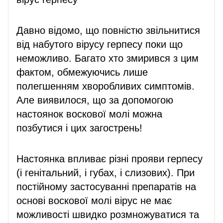
Давно відомо, що повністю звільнитися
від набутого вірусу герпесу поки що
неможливо. Багато хто змирився з цим
фактом, обмежуючись лише
полегшенням хворобливих симптомів.
Але виявилося, що за допомогою
настоянок воскової молі можна
позбутися і цих загострень!
Настоянка впливає різні прояви герпесу
(і генітальний, і губах, і слизових). При
постійному застосуванні препаратів на
основі воскової молі вірус не має
можливості швидко розмножуватися та