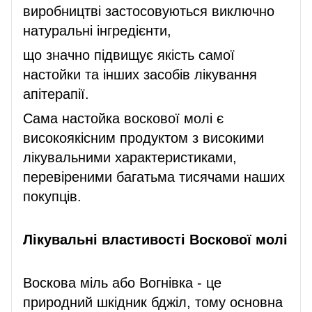
виробництві застосовуються виключно
натуральні інгредієнти,
що значно підвищує якість самої
настойки та інших засобів лікування
апітерапії.
Сама настойка воскової молі є
високоякісним продуктом з високими
лікувальними характеристиками,
перевіреними багатьма тисячами наших
покупців.
Лікувальні властивості Воскової молі
Воскова міль або Вогнівка - це
природний шкідник бджіл, тому основна