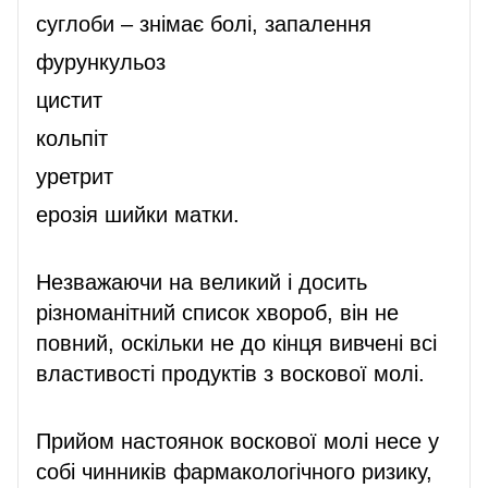
суглоби – знімає болі, запалення
фурункульоз
цистит
кольпіт
уретрит
ерозія шийки матки.
Незважаючи на великий і досить
різноманітний список хвороб, він не
повний, оскільки не до кінця вивчені всі
властивості продуктів з воскової молі.
Прийом настоянок воскової молі несе у
собі чинників фармакологічного ризику,