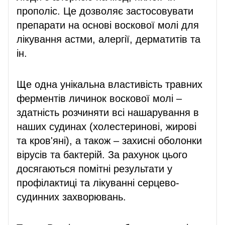
прополіс. Це дозволяє застосовувати
препарати на основі воскової молі для
лікування астми, алергії, дерматитів та
ін.
Ще одна унікальна властивість травних
ферментів личинок воскової молі –
здатність розчиняти всі нашарування в
наших судинах (холестеринові, жирові
та кров'яні), а також – захисні оболонки
вірусів та бактерій. За рахунок цього
досягаються помітні результати у
профілактиці та лікуванні серцево-
судинних захворювань.