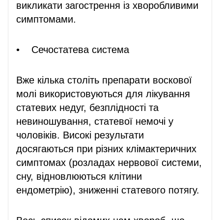
викликати загострення із хворобливими
симптомами.
• Сечостатева система
Вже кілька століть препарати воскової
молі використовуються для лікування
статевих недуг, безплідності та
невиношування, статевої немочі у
чоловіків. Високі результати
досягаються при різних клімактеричних
симптомах (розладах нервової системи,
сну, відновлюються клітини
ендометрію), зниженні статевого потягу.