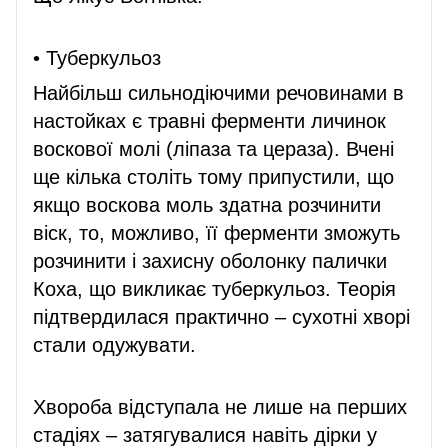
• Туберкульоз
Найбільш сильнодіючими речовинами в
настойках є травні ферменти личинок
воскової молі (ліпаза та цераза). Вчені
ще кілька століть тому припустили, що
якщо воскова моль здатна розчинити
віск, то, можливо, її ферменти зможуть
розчинити і захисну оболонку палички
Коха, що викликає туберкульоз. Теорія
підтвердилася практично – сухотні хворі
стали одужувати.
Хвороба відступала не лише на перших
стадіях – затягувалися навіть дірки у