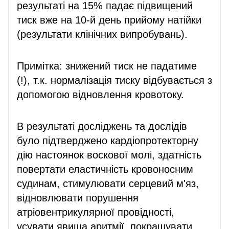
результаті на 15% падає підвищений
тиск вже на 10-й день прийому натійки
(результати клінічних випробувань).
Примітка: знижений тиск не падатиме
(!), т.к. нормалізація тиску відбувається з
допомогою відновлення кровотоку.
В результаті досліджень та дослідів
було підтверджено кардіопротекторну
дію настоянок воскової молі, здатність
повертати еластичність кровоносним
судинам, стимулювати серцевий м'яз,
відновлювати порушення
атріовентрикулярної провідності,
усувати явища аритмії, покращувати