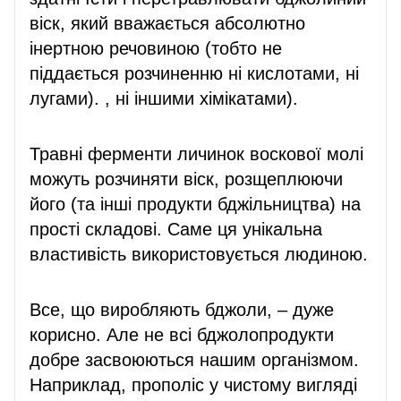
віск, який вважається абсолютно
інертною речовиною (тобто не
піддається розчиненню ні кислотами, ні
лугами). , ні іншими хімікатами).
Травні ферменти личинок воскової молі
можуть розчиняти віск, розщеплюючи
його (та інші продукти бджільництва) на
прості складові. Саме ця унікальна
властивість використовується людиною.
Все, що виробляють бджоли, – дуже
корисно. Але не всі бджолопродукти
добре засвоюються нашим організмом.
Наприклад, прополіс у чистому вигляді