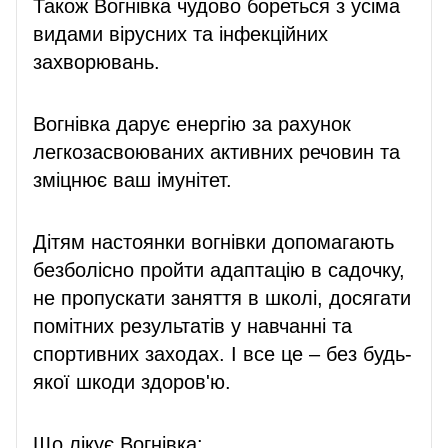
Також Вогнівка чудово бореться з усіма
видами вірусних та інфекційних
захворювань.
Вогнівка дарує енергію за рахунок
легкозасвоюваних активних речовин та
зміцнює ваш імунітет.
Дітям настоянки вогнівки допомагають
безболісно пройти адаптацію в садочку,
не пропускати заняття в школі, досягати
помітних результатів у навчанні та
спортивних заходах. І все це – без будь-
якої шкоди здоров'ю.
Що лікує Вогнівка: