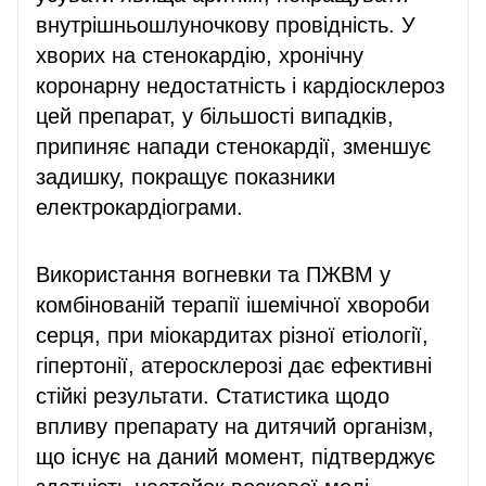
внутрішньошлуночкову провідність. У
хворих на стенокардію, хронічну
коронарну недостатність і кардіосклероз
цей препарат, у більшості випадків,
припиняє напади стенокардії, зменшує
задишку, покращує показники
електрокардіограми.
Використання вогневки та ПЖВМ у
комбінованій терапії ішемічної хвороби
серця, при міокардитах різної етіології,
гіпертонії, атеросклерозі дає ефективні
стійкі результати. Статистика щодо
впливу препарату на дитячий організм,
що існує на даний момент, підтверджує