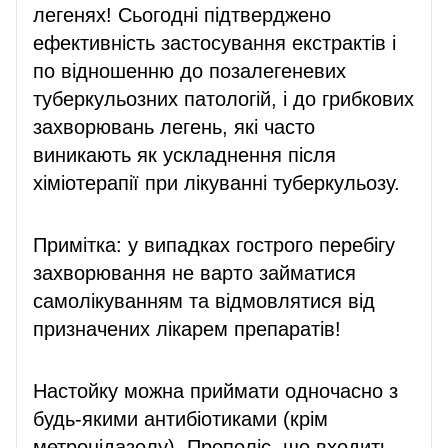
легенях! Сьогодні підтверджено
ефективність застосування екстрактів і
по відношенню до позалегеневих
туберкульозних патологій, і до грибкових
захворювань легень, які часто
виникають як ускладнення після
хіміотерапії при лікуванні туберкульозу.
Примітка: у випадках гострого перебігу
захворювання не варто займатися
самолікуванням та відмовлятися від
призначених лікарем препаратів!
Настойку можна приймати одночасно з
будь-якими антибіотиками (крім
метронідазолу). Прополіс, що входить