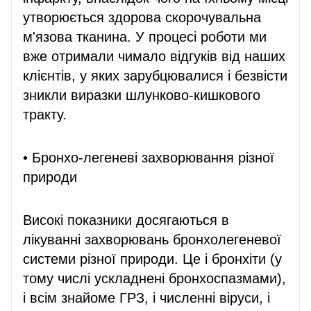
утворюється здорова скорочувальна
м'язова тканина. У процесі роботи ми
вже отримали чимало відгуків від наших
клієнтів, у яких зарубцювалися і безвісти
зникли виразки шлунково-кишкового
тракту.
• Бронхо-легеневі захворювання різної
природи
Високі показники досягаються в
лікуванні захворювань бронхолегеневої
системи різної природи. Це і бронхіти (у
тому числі ускладнені бронхоспазмами),
і всім знайоме ГРЗ, і численні віруси, і