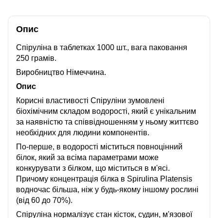
Опис
Спіруліна в таблетках 1000 шт., вага паковання
250 грамів.
Виробництво Німеччина.
Опис
Корисні властивості Спіруліни зумовлені
біохімічним складом водорості, який є унікальним
за наявністю та співвідношенням у ньому життєво
необхідних для людини компонентів.
По-перше, в водорості міститься повноцінний
білок, який за всіма параметрами може
конкурувати з білком, що міститься в м'ясі.
Причому концентрація білка в Spirulina Platensis
водночас більша, ніж у будь-якому іншому рослині
(від 60 до 70%).
Спіруліна нормалізує стан кісток, судин, м'язової