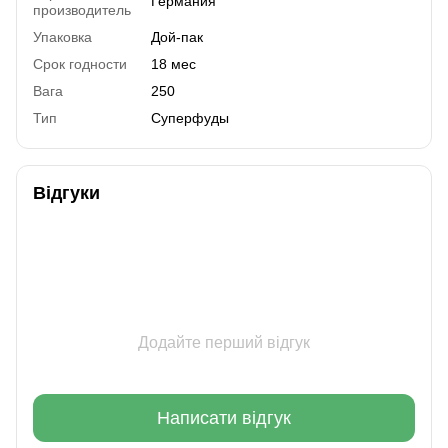
Германия
производитель
Упаковка
Дой-пак
Срок годности
18 мес
Вага
250
Тип
Суперфуды
Відгуки
Додайте перший відгук
Написати відгук