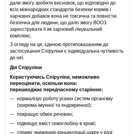
дали змогу зробити висновок, що відповідно до
всіх міжнародних стандартів безпеки кормів і
харчових добавок вона не токсична та повністю
безпечна для людини, що дало змогу ВООЗ
зареєструвати її як харчовий лікувальний
комплекс.
З огляду на це, єдиною протипоказанням до
застосування Спіруліни є індивідуальна чутливість
до неї.
Дія Спіруліни
Користуючись Спіруліни, неможливо
переоцінити, оскільки вона:
перешкоджає передчасному старінню;
нормалізує роботу різних систем організму
(зокрема імунної та ендокринної);
покращує обмін речовин;
підвищує вміст гемоглобіну в крові;
сприяє зниженню концентрації цукру у разі