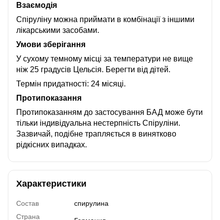
Взаємодія
Спіруліну можна приймати в комбінації з іншими
лікарськими засобами.
Умови зберігання
У сухому темному місці за температури не вище
ніж 25 градусів Цельсія. Берегти від дітей.
Термін придатності: 24 місяці.
Протипоказання
Протипоказанням до застосування БАД може бути
тільки індивідуальна нестерпність Спіруліни.
Зазвичай, подібне трапляється в винятково
рідкісних випадках.
Характеристики
Состав
спирулина
Страна