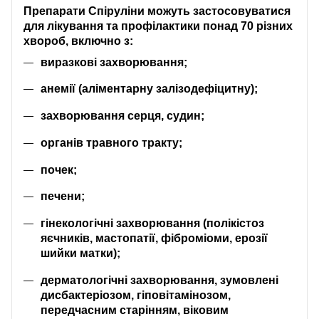
Препарати Спіруліни можуть застосовуватися
для лікування та профілактики понад 70 різних
хвороб, включно з:
виразкові захворювання;
анемії (аліментарну залізодефіцитну);
захворювання серця, судин;
органів травного тракту;
почек;
печени;
гінекологічні захворювання (полікістоз
яєчників, мастопатії, фіброміоми, ерозії
шийки матки);
дерматологічні захворювання, зумовлені
дисбактеріозом, гіповітамінозом,
передчасним старінням, віковим