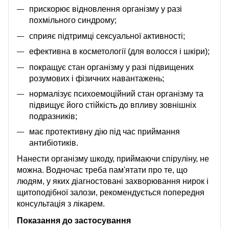
прискорює відновлення організму у разі
похмільного синдрому;
сприяє підтримці сексуальної активності;
ефективна в косметології (для волосся і шкіри);
покращує стан організму у разі підвищених
розумових і фізичних навантажень;
нормалізує психоемоційний стан організму та
підвищує його стійкість до впливу зовнішніх
подразників;
має протективну дію під час приймання
антибіотиків.
Нанести організму шкоду, приймаючи спіруліну, не
можна. Водночас треба пам'ятати про те, що
людям, у яких діагностовані захворювання нирок і
щитоподібної залози, рекомендується попередня
консультація з лікарем.
Показання до застосування