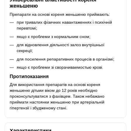
женьшеню
Препарати на основі кореня женьшеню приймають:
при тривалих фізичних навантаженнях і психічній
перевтомі;
якщо є проблеми з нормальним сном;
для відновлення діяльності залоз внутрішньої
секреції;
для посилення репаративних процесів в організмі;
якщо є проблеми зі сворачиваемостью крові.
Протипоказання
Для використання препаратів на основі кореня
женьшеню дітьми віком до 12 років необхідно
проконсультуватися з фахівцем. Також небажано
приймати настоянки женьшеню при артеріальній
гіпертензії і збудженому стані.
Характеристики